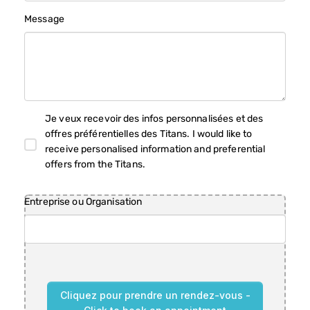
+
Message
3
3
Je veux recevoir des infos personnalisées et des
offres préférentielles des Titans. I would like to
receive personalised information and preferential
offers from the Titans.
Entreprise ou Organisation